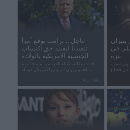
ين بنيران
عاجل .. ترامب يوقع أمراً
يلي في
تنفيذياً لتقييد حق اكتساب
غزة
الجنسية الأمريكية بالولادة
 بينهم طفل،
أفادت وكالة الأنباء الفرنسية مساء اليوم
ي في قطاع
الخميس بأن الرئيس الأمريكي دونالد
غزة.
ترامب وقّع أمراً تنفيذياً يهدف لتقييد حق
AL SHARQ
اكتساب الجنسية