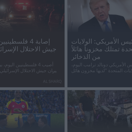
ئيس الأمريكي: الولايات
إصابة 4 فلسطيني
دة تمتلك مخزوناً هائلاً
جيش الاحتلال الإسرائ
من الذخائر
س الأمريكي دونالد ترامب اليوم،
أصيب 4 فلسطينيين اليوم،
ايات المتحدة "لديها مخزون هائل
بنيران جيش الاحتلال الإسرائيل
لذخيرة"، مشيرا إلى أن شركات
AL SHARQ
الدفاع تبني أكبر عدد من